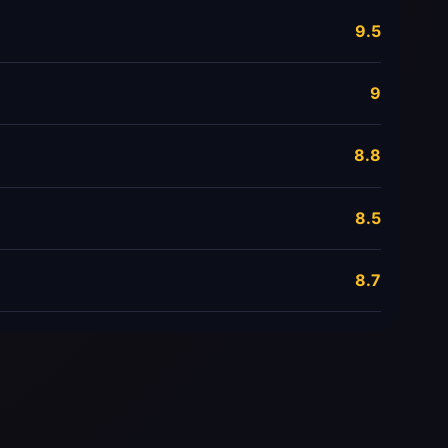
9.5
9
8.8
8.5
8.7