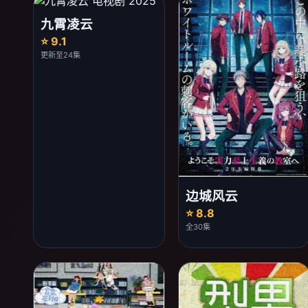
九霄凌云
⭐ 9.1
更新至24集
边城风云
⭐ 8.8
全30集