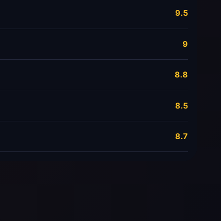
9.5
9
8.8
8.5
8.7